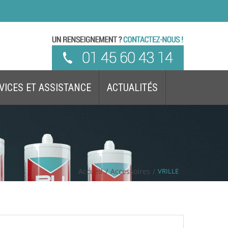
VICES ET ASSISTANCE
ACTUALITÉS
Accueil
/
Accessoires
/
VRILLE