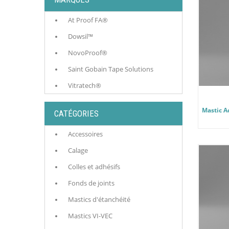
At Proof FA®
Dowsil™
NovoProof®
Saint Gobain Tape Solutions
Vitratech®
Mastic A
CATÉGORIES
Accessoires
Calage
Colles et adhésifs
Fonds de joints
Mastics d'étanchéité
Mastics VI-VEC