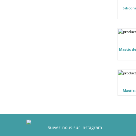
Silicon
Mastic de 
Mastic 
Suivez-nous sur Instagram