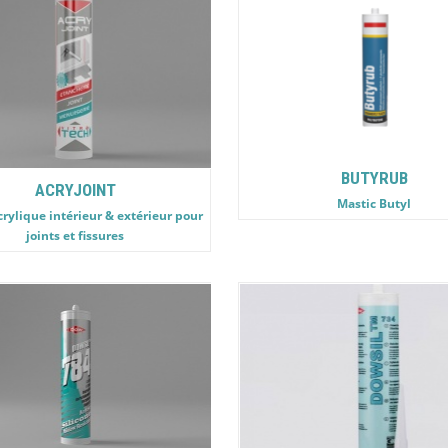
BUTYRUB
ACRYJOINT
Mastic Butyl
crylique intérieur & extérieur pour
joints et fissures