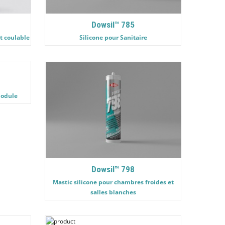
Dowsil™ 785
 coulable
Silicone pour Sanitaire
module
Dowsil™ 798
Mastic silicone pour chambres froides et
salles blanches