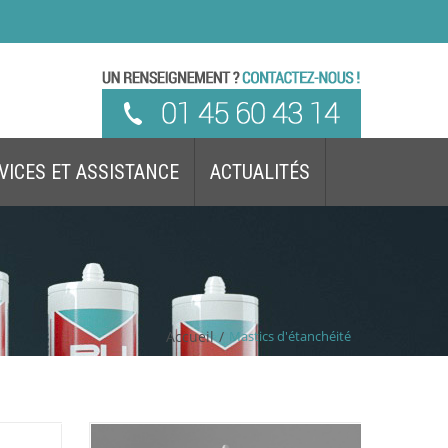
VICES ET ASSISTANCE
ACTUALITÉS
Accueil
/
Mastics d'étanchéité