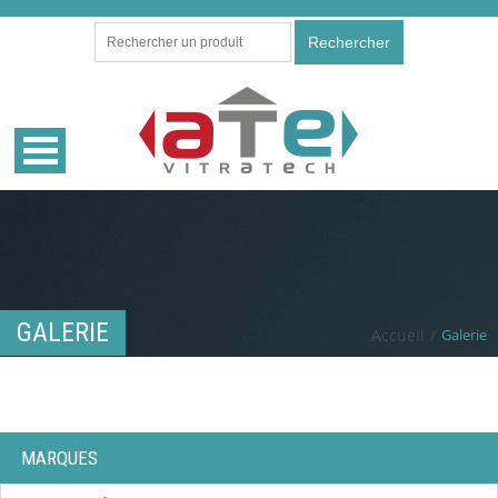
Rechercher
GALERIE
Accueil
/
Galerie
MARQUES