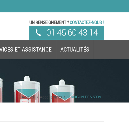
VICES ET ASSISTANCE
ACTUALITÉS
Accueil
/
Accessoires
/
AEROGUN PPA 600A