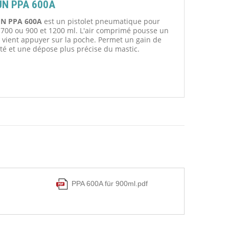
N PPA 600A
N PPA 600A
est un pistolet pneumatique pour
 700 ou 900 et 1200 ml. L'air comprimé pousse un
i vient appuyer sur la poche. Permet un gain de
ité et une dépose plus précise du mastic.
PPA 600A für 900ml.pdf